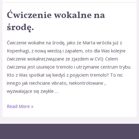
Ćwiczenie wokalne na
Ćwiczenie
wokalne
środę.
na
środę.
Ćwiczenie wokalne na środę, jako że Marta wróciła już z
Kopenhagi, z nową wiedzą i zapałem, oto dla Was kolejne
ćwiczenie wokalne(związane ze zjazdem w CVI): Celem
ćwiczenia jest usunięcie tremolo i utrzymanie centrum trybu.
Kto z Was spotkał się kiedyś z pojęciem tremolo? To nic
innego jak niechciane vibrato, niekontrolowane ,
wyzwalające się zwykle …
Read More »