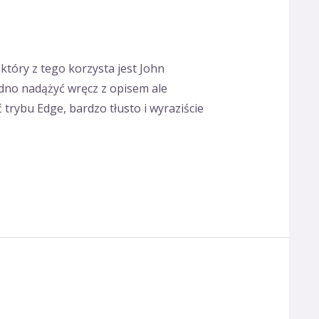
 który z tego korzysta jest John
dno nadążyć wręcz z opisem ale
rybu Edge, bardzo tłusto i wyraziście