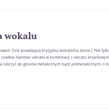
a wokalu
szałam. Dziś powalająca brytyjska wokalistka Jessie J. Nie ty
 rzadkie hammer vibrato w kombinacji z vibrato krtaniowym 0:
 zaliczyć do głosów metalicznych bądź półmetalicznych, o b