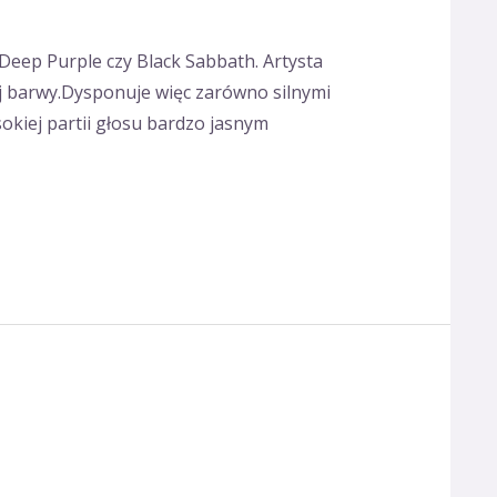
Deep Purple czy Black Sabbath. Artysta
j barwy.Dysponuje więc zarówno silnymi
okiej partii głosu bardzo jasnym