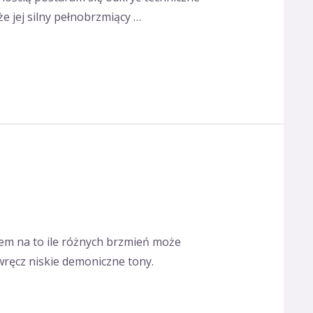
 jej silny pełnobrzmiący …
odem na to ile różnych brzmień może
wręcz niskie demoniczne tony.