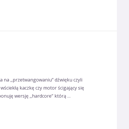
a na ,,przetwangowaniu‘‘ dźwięku czyli
wściekłą kaczkę czy motor ścigający się
nuję wersję ,,hardcore‘‘ którą …