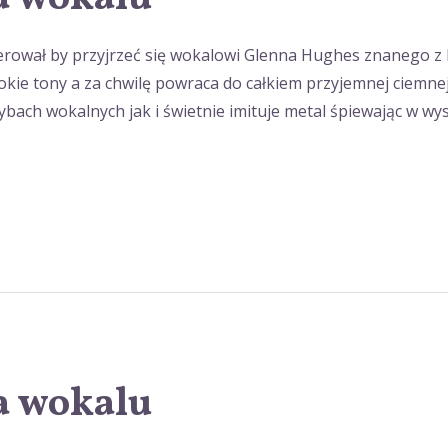
erował by przyjrzeć się wokalowi Glenna Hughes znanego z 
kie tony a za chwilę powraca do całkiem przyjemnej ciemne
ach wokalnych jak i świetnie imituje metal śpiewając w wys
a wokalu