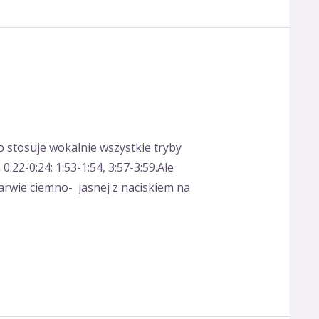
lko stosuje wokalnie wszystkie tryby
22-0:24; 1:53-1:54, 3:57-3:59.Ale
arwie ciemno- jasnej z naciskiem na