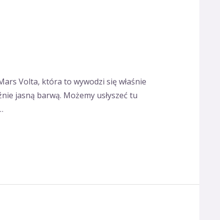
Mars Volta, która to wywodzi się właśnie
raźnie jasną barwą. Możemy usłyszeć tu
…