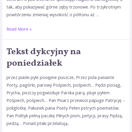
tak, aby pokazywać górne zęby trzonowe. Po trzykrotnym
powtórzeniu zmieniaj wysokość o półtonu aż …
Read More »
Tekst dykcyjny na
poniedziałek
przez piaski pyle posępne puszcze, Przez pola pasiaste
Porty, pagórki, parowy Pośpiech, pośpiech… Pędzi pociąg,
Prycha, piszczy pogwizduje Parska parą, pluje pyłem
Pośpiech, pośpiech… Pan Pisarz przewozi papuge Patrycję –
poliglotkę. Pakunek pana Poety Pełen pstrych poematów.
Pan Polityk pełną paczkę Pilnych pism, petycji, prasy Pędzą,
pedzą… Ponad ptaki przelatują..