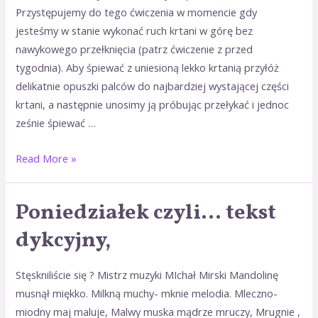
Przystępujemy do tego ćwiczenia w momencie gdy
jesteśmy w stanie wykonać ruch krtani w górę bez
nawykowego przełknięcia (patrz ćwiczenie z przed
tygodnia). Aby śpiewać z uniesioną lekko krtanią przyłóż
delikatnie opuszki palców do najbardziej wystającej części
krtani, a następnie unosimy ją próbując przełykać i jednoc
ześnie śpiewać …
Read More »
Poniedziałek czyli… tekst
dykcyjny,
Stęskniliście się ? Mistrz muzyki MIchał Mirski Mandolinę
musnął miękko. Milkną muchy- mknie melodia. Mleczno-
miodny maj maluje, Malwy muska mądrze mruczy, Mrugnie ,