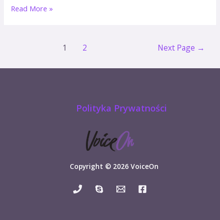
Read More »
1
2
Next Page
→
Polityka Prywatności
Copyright © 2026 VoiceOn