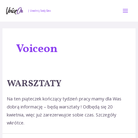
Skip
Mai
to
| Uwolnij Swój Głos
Men
content
Nawigacja
po
wpisach
Voiceon
WARSZTATY
Na ten piąteczek kończący tydzień pracy mamy dla Was
dobrą informację – będą warsztaty ! Odbędą się 20
kwietnia, więc już zarezerwujcie sobie czas. Szczegóły
wkrótce.