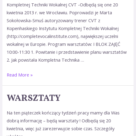
Kompletnej Techniki Wokalnej CVT -Odbędą się one 20
kwietnia!
kwietnia 2013 r. we Wrocławiu. Poprowadzi je Marta
Sokołowska-Smuś autoryzowany trener CVT z
Kopenhaskiego Instytutu Kompletnej Techniki Wokalnej
(http://completevocalinstitute.com), największej uczelni
wokalnej w Europie. Program warsztatów: I BLOK ZAJĘĆ
10:00-11:30 1. Powitanie i przedstawienie planu warsztatów
2. Jak powstała Kompletna Technika …
Read More »
WARSZTATY
Na ten piąteczek kończący tydzień pracy mamy dla Was
dobrą informację – będą warsztaty ! Odbędą się 20
kwietnia, więc już zarezerwujcie sobie czas. Szczegóły