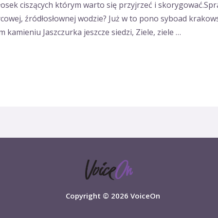
ek ciszących którym warto się przyjrzeć i skorygować.Spra
ycowej, źródłosłownej wodzie? Już w to pono syboad krakows
kamieniu Jaszczurka jeszcze siedzi, Ziele, ziele …
Copyright © 2026 VoiceOn