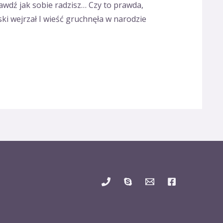
wdź jak sobie radzisz… Czy to prawda,
ki wejrzał I wieść gruchnęła w narodzie