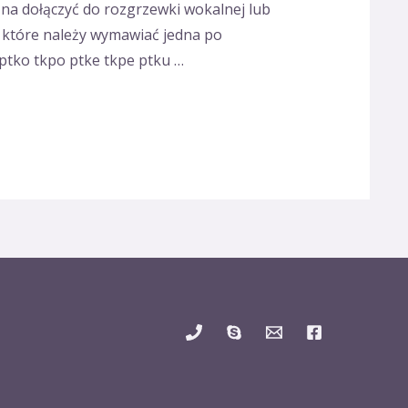
żna dołączyć do rozgrzewki wokalnej lub
 które należy wymawiać jedna po
 ptko tkpo ptke tkpe ptku …