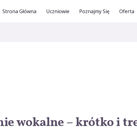
Strona Główna
Uczniowie
Poznajmy Się
Oferta
e wokalne – krótko i tre