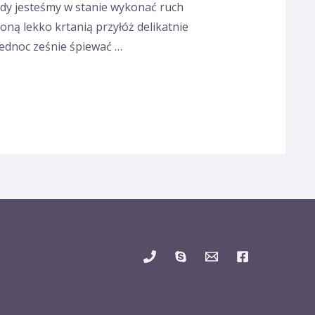
gdy jesteśmy w stanie wykonać ruch
oną lekko krtanią przyłóż delikatnie
 jednoc ześnie śpiewać …