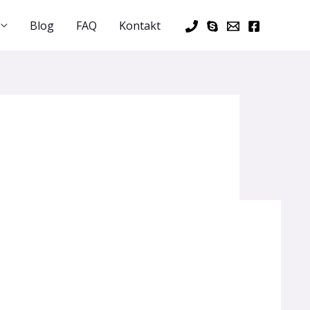
Blog
FAQ
Kontakt