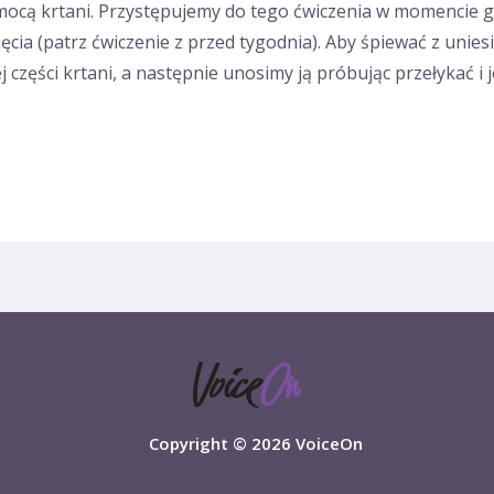
omocą krtani. Przystępujemy do tego ćwiczenia w momencie 
ia (patrz ćwiczenie z przed tygodnia). Aby śpiewać z uniesi
j części krtani, a następnie unosimy ją próbując przełykać i
Copyright © 2026 VoiceOn