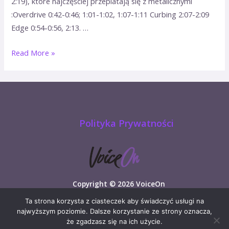
2:19), które najczęściej przeplatają się z metalicznymi
:Overdrive 0:42-0:46; 1:01-1:02, 1:07-1:11 Curbing 2:07-2:09
Edge 0:54-0:56, 2:13. …
Read More »
Polityka Prywatności
Copyright © 2026 VoiceOn
Ta strona korzysta z ciasteczek aby świadczyć usługi na
najwyższym poziomie. Dalsze korzystanie ze strony oznacza,
że zgadzasz się na ich użycie.