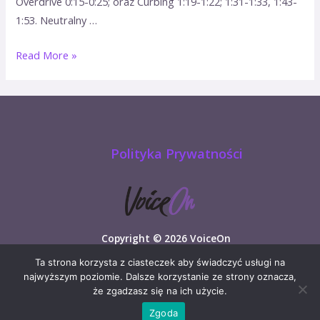
Overdrive 0:15-0:25; oraz Curbing 1:19-1:22; 1:31-1:33, 1:43-
1:53. Neutralny …
Read More »
Polityka Prywatności
Copyright © 2026 VoiceOn
Ta strona korzysta z ciasteczek aby świadczyć usługi na
najwyższym poziomie. Dalsze korzystanie ze strony oznacza,
że zgadzasz się na ich użycie.
Zgoda