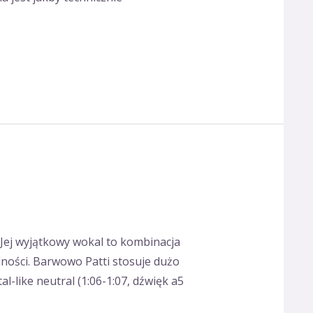
 Jej wyjątkowy wokal to kombinacja
elności. Barwowo Patti stosuje dużo
-like neutral (1:06-1:07, dźwięk a5