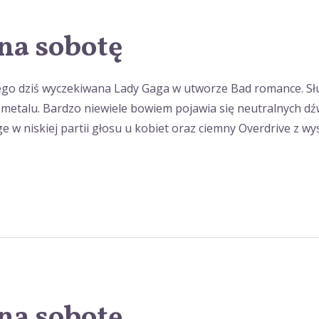
na sobotę
go dziś wyczekiwana Lady Gaga w utworze Bad romance. Sł
metalu. Bardzo niewiele bowiem pojawia się neutralnych dźwię
w niskiej partii głosu u kobiet oraz ciemny Overdrive z w
na sobotę.