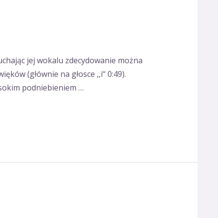
uchając jej wokalu zdecydowanie można
ków (głównie na głosce ,,i‘‘ 0:49).
ysokim podniebieniem …