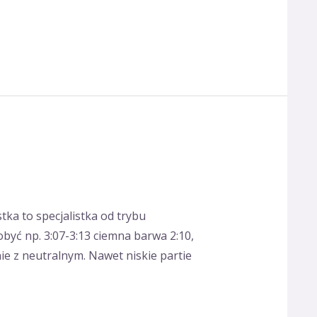
ka to specjalistka od trybu
być np. 3:07-3:13 ciemna barwa 2:10,
nie z neutralnym. Nawet niskie partie