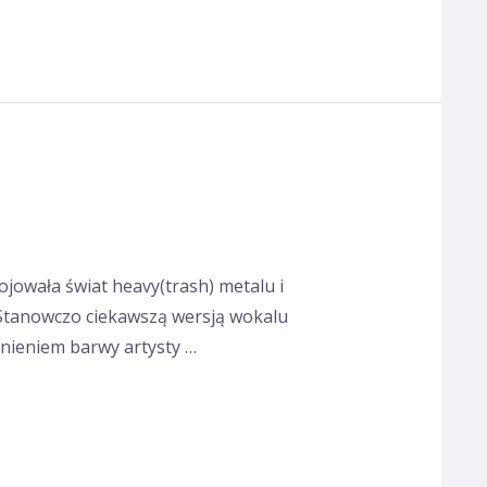
ojowała świat heavy(trash) metalu i
. Stanowczo ciekawszą wersją wokalu
ełnieniem barwy artysty …