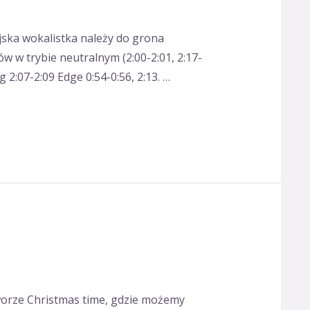
jska wokalistka należy do grona
w w trybie neutralnym (2:00-2:01, 2:17-
g 2:07-2:09 Edge 0:54-0:56, 2:13. …
worze Christmas time, gdzie możemy