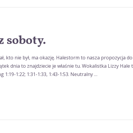
z soboty.
ał, kto nie był, ma okazję. Halestorm to nasza propozycja do
tek dnia to znajdziecie je właśnie tu. Wokalistka Lizzy Hale
 1:19-1:22; 1:31-1:33, 1:43-1:53. Neutralny …