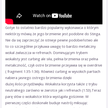
Gotye to ostatnio bardzo popularny wykonawca o którym
niektórzy mówią że jego brzmienie jest podobne do Stinga.
Nie da się zaprzeczyć że istnieje pewne podobieństwo ale
to co szczególnie przykuwa uwagę to bardzo metaliczny
wokal zwłaszcza w refrenach. Dominującym trybem
wokalisty jest curbing ale siła, pełnia brzmienia oraz pełna
metaliczność, czyli ostre brzmienie przejawia się w overdrive
( fragment 1:35-1:36). Również curbing w wysokich partiach
nabiera jasnego ostrego brzmienia dzięki
dużej ilości przydźwięku. Wokalista korzysta także z trybu
neutralnego zarówno w zwrotce jak i refrenach (1:53).Teraz
parę słów o wokalistce która wystąpiła gościnnie. W
pierwszej części doskonale buduje nastrój miksując