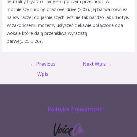
neutralny tryb z curbingiem po czym przechodzi w
mocniejszy curbing oraz overdrive (3:03). Jej barwa również
należy raczej do jaśniejszych lecz nie tak bardzo jak u Gotye.
W zakończeniu możemy usłyszeć ciekawie połączone oba
wokale które dają przenikliwą wyrazistą
barwę(3:25-3:26) .
←
Previous
Next Wpis
→
Wpis
Polityka Prywatności